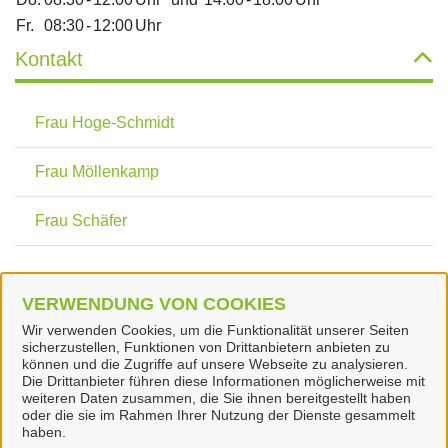
Fr.
08:30
-
12:00
Uhr
Kontakt
Frau Hoge-Schmidt
Frau Möllenkamp
Frau Schäfer
Dienstleistungen
VERWENDUNG VON COOKIES
Wir verwenden Cookies, um die Funktionalität unserer Seiten
Allgemeine Anfrage
sicherzustellen, Funktionen von Drittanbietern anbieten zu
können und die Zugriffe auf unsere Webseite zu analysieren.
Die Drittanbieter führen diese Informationen möglicherweise mit
weiteren Daten zusammen, die Sie ihnen bereitgestellt haben
oder die sie im Rahmen Ihrer Nutzung der Dienste gesammelt
haben.