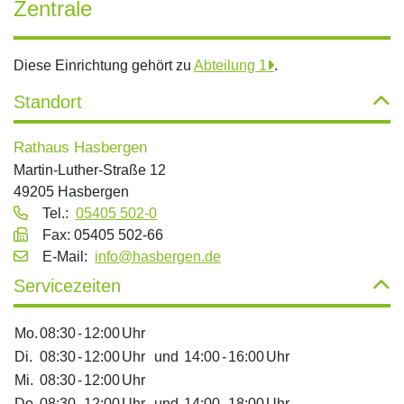
Zentrale
Diese Einrichtung gehört zu
Abteilung 1
.
Standort
Rathaus Hasbergen
Martin-Luther-Straße 12
49205 Hasbergen
Tel.:
05405 502-0
Fax: 05405 502-66
E‑Mail:
info@hasbergen.de
Servicezeiten
Mo.
08:30
-
12:00
Uhr
Di.
08:30
-
12:00
Uhr
und
14:00
-
16:00
Uhr
Mi.
08:30
-
12:00
Uhr
Do.
08:30
-
12:00
Uhr
und
14:00
-
18:00
Uhr