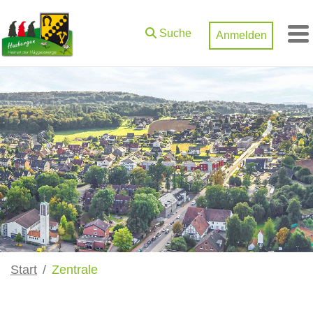
Zum Hauptinhalt springen
Suche
Anmelden
M
Start
Zentrale